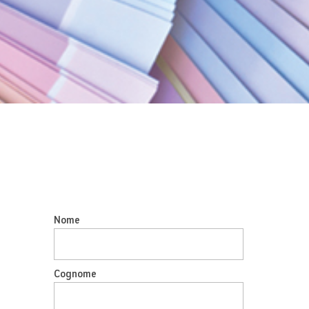
Nome
Cognome