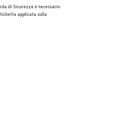
eda di Sicurezza è necessario
etichetta applicata sulla