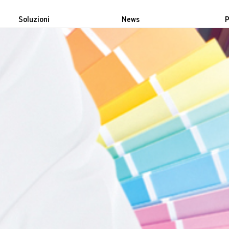
Soluzioni
News
P