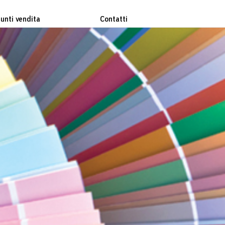
unti vendita
Contatti